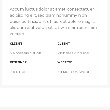
Accum luctus dolor sit amet, consectetuer
adipiscing elit, sed diam nonummy nibh
euismod tincidunt ut laoreet dolore magna
aliquam erat volutpat. Ut wisi enim ad minim
veniam.
CLIENT
CLIENT
MINDSPARKLE SHOP
MINDSPARKLE SHOP
DESIGNER
WEBSITE
JOHN DOE
XTEMOS.COM/WOOD