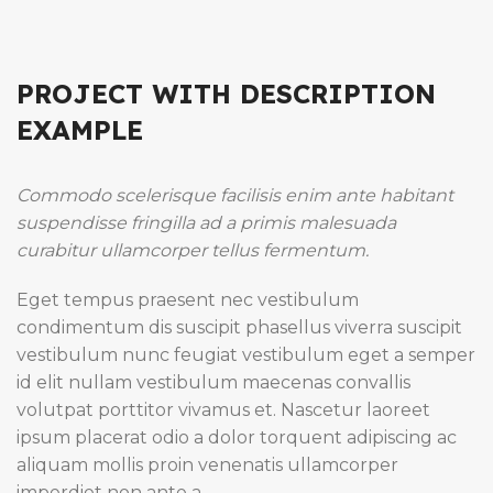
PROJECT WITH DESCRIPTION
EXAMPLE
Commodo scelerisque facilisis enim ante habitant
suspendisse fringilla ad a primis malesuada
curabitur ullamcorper tellus fermentum.
Eget tempus praesent nec vestibulum
condimentum dis suscipit phasellus viverra suscipit
vestibulum nunc feugiat vestibulum eget a semper
id elit nullam vestibulum maecenas convallis
volutpat porttitor vivamus et. Nascetur laoreet
ipsum placerat odio a dolor torquent adipiscing ac
aliquam mollis proin venenatis ullamcorper
imperdiet non ante a.