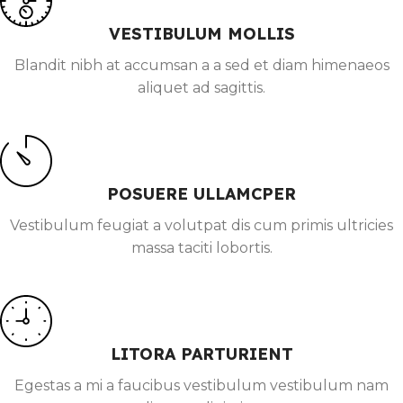
VESTIBULUM MOLLIS
Blandit nibh at accumsan a a sed et diam himenaeos
aliquet ad sagittis.
POSUERE ULLAMCPER
Vestibulum feugiat a volutpat dis cum primis ultricies
massa taciti lobortis.
LITORA PARTURIENT
Egestas a mi a faucibus vestibulum vestibulum nam