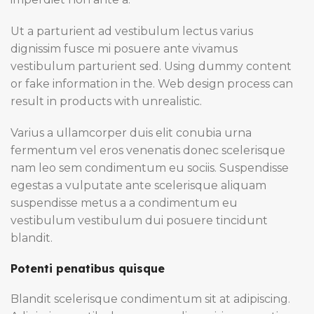
Ut a parturient ad vestibulum lectus varius
dignissim fusce mi posuere ante vivamus
vestibulum parturient sed. Using dummy content
or fake information in the. Web design process can
result in products with unrealistic.
Varius a ullamcorper duis elit conubia urna
fermentum vel eros venenatis donec scelerisque
nam leo sem condimentum eu sociis. Suspendisse
egestas a vulputate ante scelerisque aliquam
suspendisse metus a a condimentum eu
vestibulum vestibulum dui posuere tincidunt
blandit.
Potenti penatibus quisque
Blandit scelerisque condimentum sit at adipiscing.