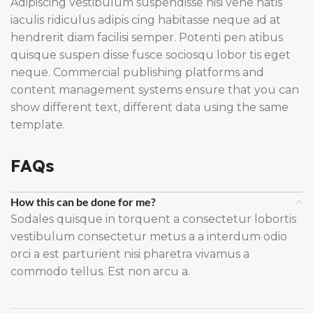
Adipiscing vestibulum suspendisse nisi vene natis
iaculis ridiculus adipis cing habitasse neque ad at
hendrerit diam facilisi semper. Potenti pen atibus
quisque suspen disse fusce sociosqu lobor tis eget
neque. Commercial publishing platforms and
content management systems ensure that you can
show different text, different data using the same
template.
FAQs
How this can be done for me?
Sodales quisque in torquent a consectetur lobortis
vestibulum consectetur metus a a interdum odio
orci a est parturient nisi pharetra vivamus a
commodo tellus. Est non arcu a.