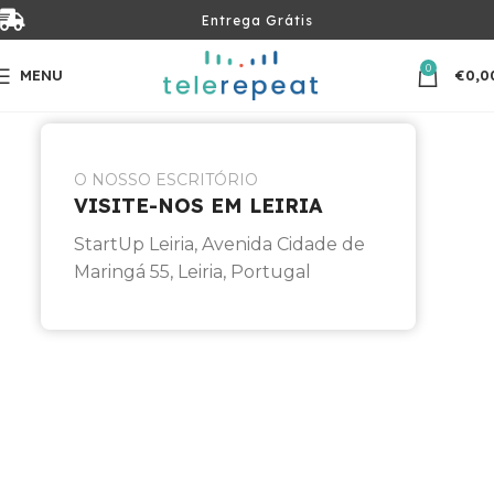
Entrega Grátis
0
MENU
€
0,0
O NOSSO ESCRITÓRIO
VISITE-NOS EM LEIRIA
StartUp Leiria, Avenida Cidade de
Maringá 55, Leiria, Portugal