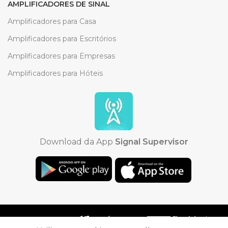
AMPLIFICADORES DE SINAL
Amplificadores para Casa
Amplificadores para Escritórios
Amplificadores para Empresas
Amplificadores para Hóteis
Download da App
Signal Supervisor