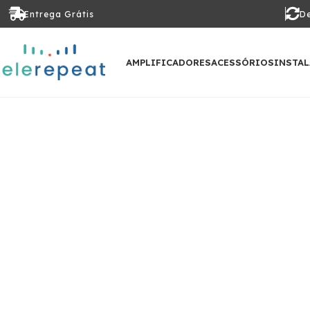
Entrega Grátis
De
AMPLIFICADORES
ACESSÓRIOS
INSTA