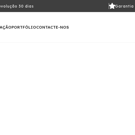
volução 30 dias
Garantia
LAÇÃO
PORTFÓLIO
CONTACTE-NOS