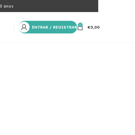
 3 anos
0
ENTRAR / REGISTRAR
€
0,00