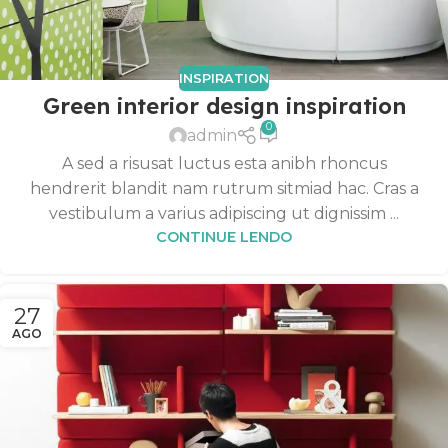
INSPIRATION
Green interior design inspiration
0
admin
A sed a risusat luctus esta anibh rhoncus
hendrerit blandit nam rutrum sitmiad hac. Cras a
vestibulum a varius adipiscing ut dignissim ...
CONTINUE LENDO
27
AGO