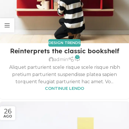
DESIGN TRENDS
Reinterprets the classic bookshelf
0
admin
Aliquet parturient scele risque scele risque nibh
pretium parturient suspendisse platea sapien
torquent feugiat parturient hac amet. Vo...
CONTINUE LENDO
26
AGO