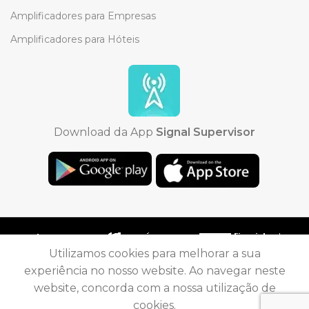
Amplificadores para Empresas
Amplificadores para Hóteis
Download da App
Signal Supervisor
Utilizamos cookies para melhorar a sua
experiência no nosso website. Ao navegar neste
Copyright © 2023 Desenvolvido por Telerepeat. Todos
website, concorda com a nossa utilização de
os direitos reservados
cookies.