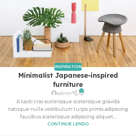
INSPIRATION
Minimalist Japanese-inspired
furniture
0
admin
A taciti cras scelerisque scelerisque gravida
natoque nulla vestibulum turpis primis adipiscing
faucibus scelerisque adipiscing aliquet...
CONTINUE LENDO