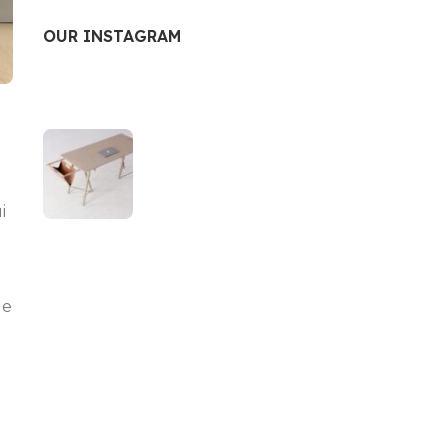
OUR INSTAGRAM
i
ue