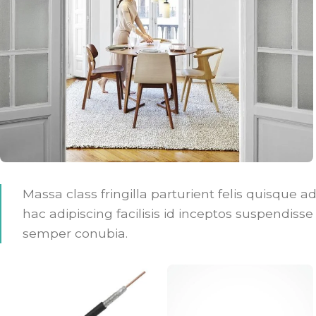
Massa class fringilla parturient felis quisque ad
hac adipiscing facilisis id inceptos suspendi
semper conubia.