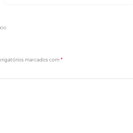
rigatórios marcados com
*