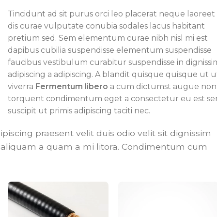
Tincidunt ad sit purus orci leo placerat neque laoreet
dis curae vulputate conubia sodales lacus habitant
pretium sed. Sem elementum curae nibh nisl mi est
dapibus cubilia suspendisse elementum suspendisse
faucibus vestibulum curabitur suspendisse in dignissi
adipiscing a adipiscing. A blandit quisque quisque ut u
viverra
Fermentum libero
a cum dictumst augue non
torquent condimentum eget a consectetur eu est s
suscipit ut primis adipiscing taciti nec.
ipiscing praesent velit duis odio velit sit dignissim
sse aliquam a quam a mi litora. Condimentum cum