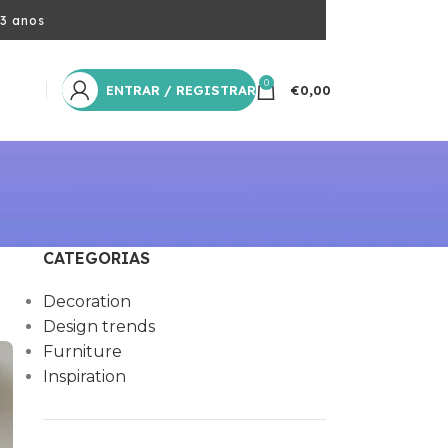
 3 anos
0
ENTRAR / REGISTRAR
€
0,00
CATEGORIAS
Decoration
Design trends
Furniture
Inspiration