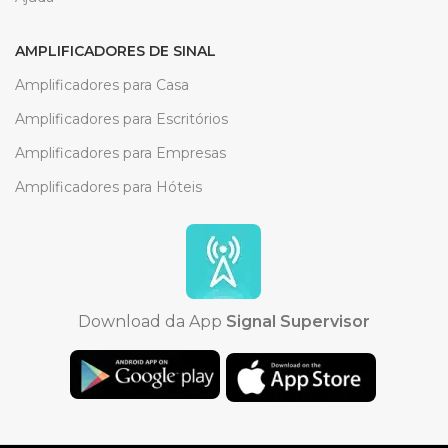
AMPLIFICADORES DE SINAL
Amplificadores para Casa
Amplificadores para Escritórios
Amplificadores para Empresas
Amplificadores para Hóteis
Download da App
Signal Supervisor