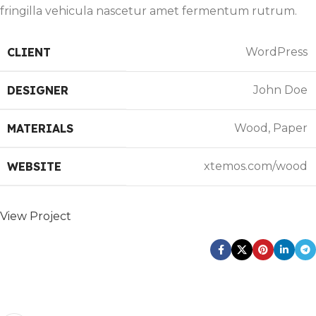
fringilla vehicula nascetur amet fermentum rutrum.
CLIENT
WordPress
DESIGNER
John Doe
MATERIALS
Wood, Paper
WEBSITE
xtemos.com/wood
View Project