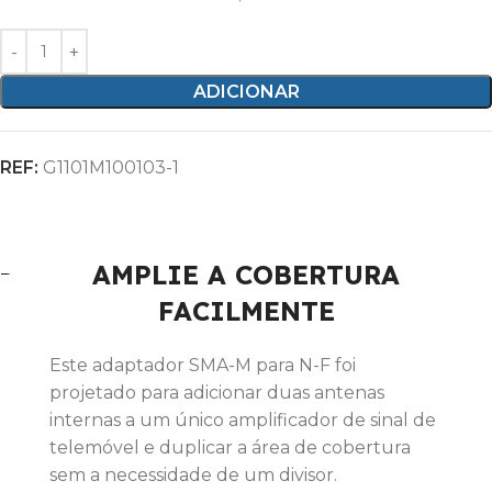
ADICIONAR
REF:
G1101M100103-1
Categoria:
Adaptadores
SPLITTER 2 WAY
Descrição
AMPLIE A COBERTURA
FACILMENTE
Este adaptador SMA-M para N-F foi
projetado para adicionar duas antenas
internas a um único amplificador de sinal de
telemóvel e duplicar a área de cobertura
sem a necessidade de um divisor.