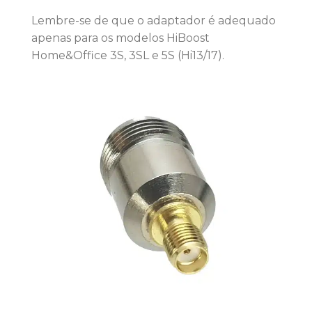
Lembre-se de que o adaptador é adequado
apenas para os modelos HiBoost
Home&Office 3S, 3SL e 5S (Hi13/17).