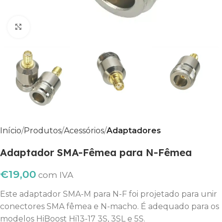
Clique para ampliar
Início
Produtos
Acessórios
Adaptadores
Adaptador SMA-Fêmea para N-Fêmea
€
19,00
com IVA
Este adaptador SMA-M para N-F foi projetado para unir
conectores SMA fêmea e N-macho. É adequado para os
modelos HiBoost Hi13-17 3S, 3SL e 5S.