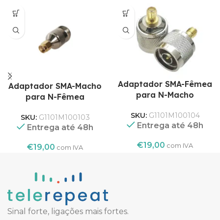
Adaptador SMA-Fêmea
Adaptador SMA-Macho
para N-Macho
para N-Fêmea
SKU:
G1101M100104
SKU:
G1101M100103
Entrega até 48h
Entrega até 48h
€
19,00
com IVA
€
19,00
com IVA
Sinal forte, ligações mais fortes.