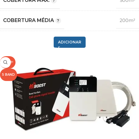
COBERTURA MÁX.
500m²
COBERTURA MÉDIA
200m²
2G GSM
ADICIONAR
,
3G
COMPATIBILIDADE
,
500M²
4G LTE
,
5 BAND
5G¹
1
,
20
BANDA
,
3
,
8