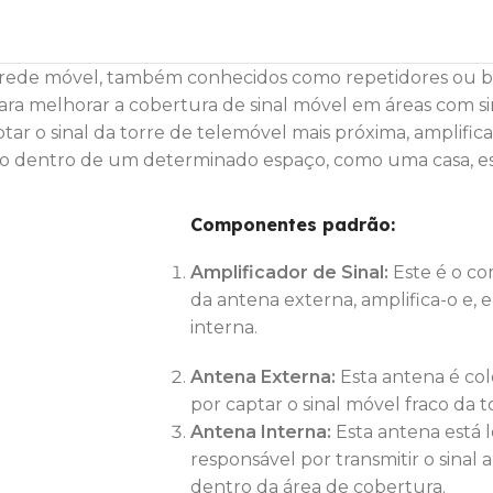
e rede móvel, também conhecidos como repetidores ou b
s para melhorar a cobertura de sinal móvel em áreas com si
tar o sinal da torre de telemóvel mais próxima, amplifica
o-o dentro de um determinado espaço, como uma casa, es
Componentes padrão:
Amplificador de Sinal:
Este é o co
da antena externa, amplifica-o e, 
interna.
Antena Externa:
Esta antena é col
por captar o sinal móvel fraco da 
Antena Interna:
Esta antena está l
responsável por transmitir o sinal 
dentro da área de cobertura.