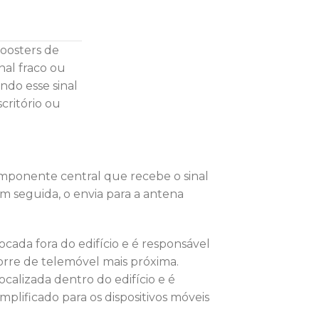
oosters de
nal fraco ou
ndo esse sinal
critório ou
mponente central que recebe o sinal
em seguida, o envia para a antena
ocada fora do edifício e é responsável
torre de telemóvel mais próxima.
ocalizada dentro do edifício e é
amplificado para os dispositivos móveis