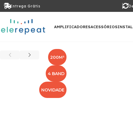
Entrega Grátis
De
AMPLIFICADORES
ACESSÓRIOS
INSTA
200M²
4 BAND
NOVIDADE