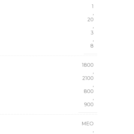
1
,
20
,
3
,
8
1800
,
2100
,
800
,
900
MEO
,