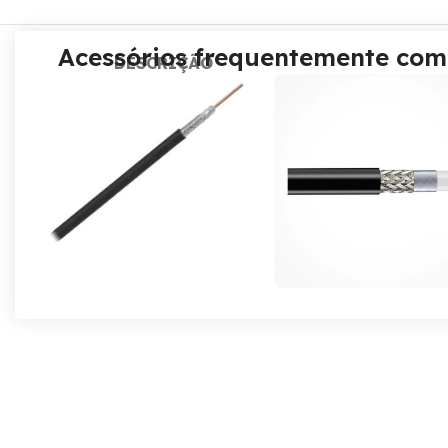
Acessórios frequentemente com
DESCRIÇÃO