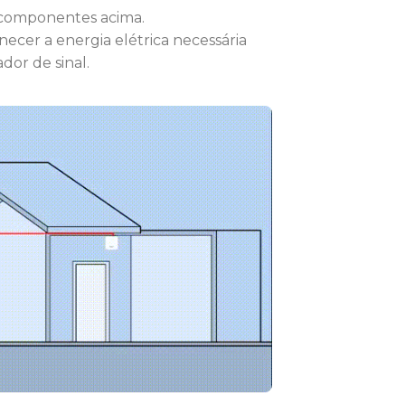
s componentes acima.
ecer a energia elétrica necessária
dor de sinal.