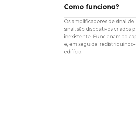
Como funciona?
Os amplificadores de sinal d
sinal, são dispositivos criado
inexistente. Funcionam ao cap
e, em seguida, redistribuind
edifício.