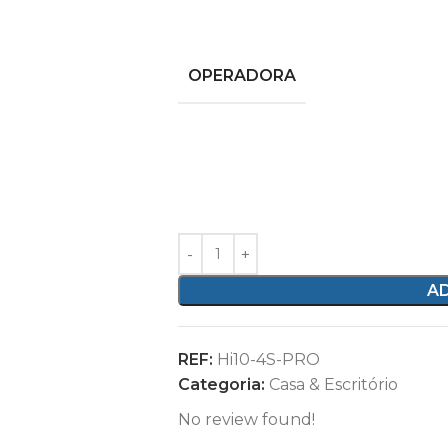
OPERADORA
A
REF:
Hi10-4S-PRO
Categoria:
Casa & Escritório
No review found!