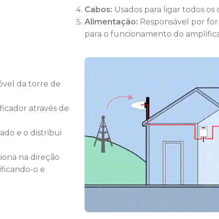
Cabos:
Usados para ligar todos o
Alimentação:
Responsável por forn
para o funcionamento do amplifica
óvel da torre de
ficador através de
ado e o distribui
ona na direção
ificando-o e