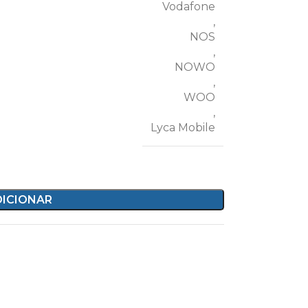
Vodafone
,
NOS
,
NOWO
,
WOO
,
Lyca Mobile
DICIONAR