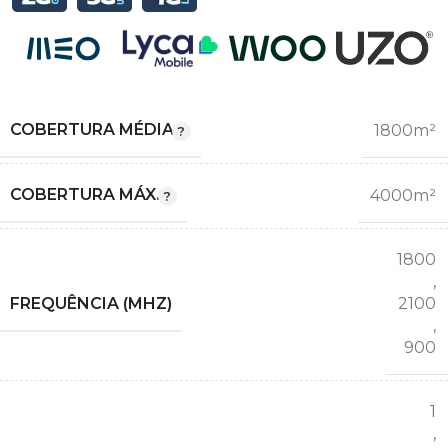
COBERTURA MÉDIA
1800m²
COBERTURA MÁX.
4000m²
1800
,
FREQUÊNCIA (MHZ)
2100
,
900
1
,