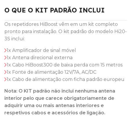
O QUE O KIT PADRÃO INCLUI
Os repetidores HiBoost vêm em um kit completo
pronto para instalação. O kit padrão do modelo Hi20-
3S inclui:
1x Amplificador de sinal móvel
1x Antena direcional externa
1x Cabo HiBoost300 de baixa perda com 15 metros
1x Fonte de alimentação 12V/7A, AC/DC
1x Cabo de alimentação com ficha padrão europeu
Nota: O KIT padrão não inclui nenhuma antena
interior pelo que carece obrigatoriamente de
adquirir uma ou mais antenas interiores e
respetivos cabos e acessórios de ligação.