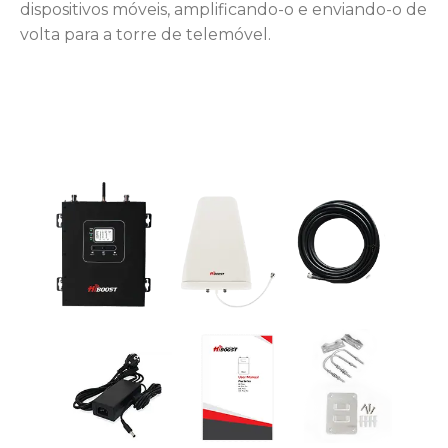
dispositivos móveis, amplificando-o e enviando-o de
volta para a torre de telemóvel.