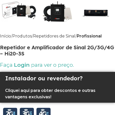
Início
Produtos
Repetidores de Sinal
Profissional
Repetidor e Amplificador de Sinal 2G/3G/4G
– Hi20-3S
Faça
Login
para ver o preço.
Instalador ou revendedor?
Cliquei aqui para obter descontos e outras
vantagens exclusivas!