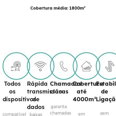
Cobertura média: 1800m²
Todos
Rápida
Chamadas
Cobertura
Estabi
os
transmissão
claras
até
de
dispositivos
de
4000m²
Ligaçã
dados
garanta
chamadas
sem
em
compatível
baixas