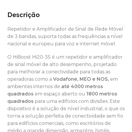
Descrição
Repetidor e Amplificador de Sinal de Rede Móvel
de 3 bandas, suporta todas as frequências a nível
nacional e europeu para voz e internet móvel.
O HiBoost Hi20-3S é um repetidor e amplificador
de sinal móvel de alto desempenho, projetado
para melhorar a conectividade para todas as
operadoras como a
Vodafone, MEO e NOS,
em
ambientes internos de
até 4000 metros
quadrados
em espaço aberto ou
1800 metros
quadrados
para uma edifícios com divisões. Este
dispositivo é a solução de nível industrial, o que os
torna a solução perfeita de conectividade sem fio
para edifícios comerciais, como escritórios de
médio a grande dimensão, armazéns, hotéis,