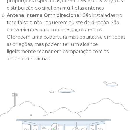
proporções específicas, como 2-way ou 3-way, para
distribuição do sinal em múltiplas antenas.
Antena Interna Omnidirecional:
São instaladas no
teto falso e não requerem ajuste de direção. São
convenientes para cobrir espaços amplos.
Oferecem uma cobertura mais equitativa em todas
as direções, mas podem ter um alcance
ligeiramente menor em comparação com as
antenas direcionais.