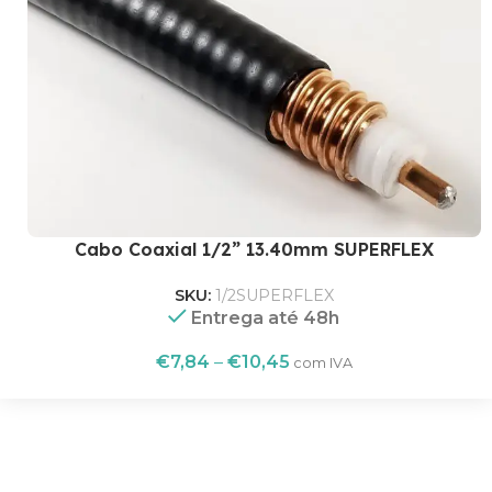
Cabo Coaxial 1/2” 13.40mm SUPERFLEX
SKU:
1/2SUPERFLEX
Entrega até 48h
€
7,84
–
€
10,45
com IVA