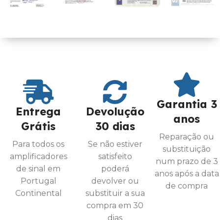
Garantia 3
Entrega
Devolução
anos
Grátis
30 dias
Reparação ou
Para todos os
Se não estiver
substituição
amplificadores
satisfeito
num prazo de 3
de sinal em
poderá
anos após a data
Portugal
devolver ou
de compra
Continental
substituir a sua
compra em 30
dias